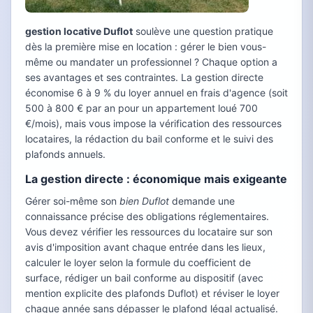
gestion locative Duflot
soulève une question pratique
dès la première mise en location : gérer le bien vous-
même ou mandater un professionnel ? Chaque option a
ses avantages et ses contraintes. La gestion directe
économise 6 à 9 % du loyer annuel en frais d'agence (soit
500 à 800 € par an pour un appartement loué 700
€/mois), mais vous impose la vérification des ressources
locataires, la rédaction du bail conforme et le suivi des
plafonds annuels.
La gestion directe : économique mais exigeante
Gérer soi-même son
bien Duflot
demande une
connaissance précise des obligations réglementaires.
Vous devez vérifier les ressources du locataire sur son
avis d'imposition avant chaque entrée dans les lieux,
calculer le loyer selon la formule du coefficient de
surface, rédiger un bail conforme au dispositif (avec
mention explicite des plafonds Duflot) et réviser le loyer
chaque année sans dépasser le plafond légal actualisé.