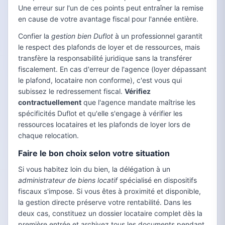
Une erreur sur l'un de ces points peut entraîner la remise
en cause de votre avantage fiscal pour l'année entière.
Confier la
gestion bien Duflot
à un professionnel garantit
le respect des plafonds de loyer et de ressources, mais
transfère la responsabilité juridique sans la transférer
fiscalement. En cas d'erreur de l'agence (loyer dépassant
le plafond, locataire non conforme), c'est vous qui
subissez le redressement fiscal.
Vérifiez
contractuellement
que l'agence mandate maîtrise les
spécificités Duflot et qu'elle s'engage à vérifier les
ressources locataires et les plafonds de loyer lors de
chaque relocation.
Faire le bon choix selon votre situation
Si vous habitez loin du bien, la délégation à un
administrateur de biens locatif
spécialisé en dispositifs
fiscaux s'impose. Si vous êtes à proximité et disponible,
la gestion directe préserve votre rentabilité. Dans les
deux cas, constituez un dossier locataire complet dès la
première entrée et archivez tous les documents pendant