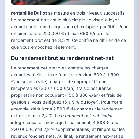
rentabilité Duflot
se mesure en trois niveaux successifs.
Le rendement brut est le plus simple : divisez le loyer
annuel par le prix d'acquisition et multipliez par 100. Pour
un bien acheté 220 000 € et loué 650 €/mois, le
rendement brut est de 3,5 %. Ce chiffre ne dit rien de ce
que vous empochez réellement.
Du rendement brut au rendement net-net
Le rendement net prend en compte les charges
annuelles réelles : taxe foncière (environ 800 à 1 500
€/an selon la ville), charges de copropriété non
récupérables (300 à 600 €/an), frais d'assurance
propriétaire non occupant (150 à 300 €/an) et frais de
gestion si vous déléguez (6 à 9 % du loyer). Pour notre
exemple, déduisons 2 800 € de charges : le rendement
net descend à 2,2 %. Le
rendement net-net Duflot
intègre ensuite l'avantage fiscal annuel (4 888 € pour
220 000 €, soit 2,2 % supplémentaires) et l'impôt sur les
revenus fonciers nets. Au final, le rendement net-net se