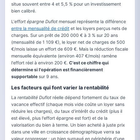
situe souvent entre 4 et 5,5 % pour un investissement
bien calibré.
L'
effort épargne Duflot
mensuel représente la différence
entre la mensualité de crédit
et les loyers perçus nets de
charges. Sur un prêt de 200 000 € à 3 % sur 20 ans
(mensualité de 1 109 €), le loyer net de charges de 500
€/mois laisse un effort de 609 €. Mais la réduction fiscale
mensuelle équivalente (environ 407 €/mois) ramène
l'effort réel à environ 200 €.
C'est ce chiffre qui
détermine si l'opération est financièrement
supportable
sur 9 ans.
Les facteurs qui font varier la rentabilité
La
rentabilité Duflot
réelle dépend fortement du taux de
vacance effectif (chaque mois vide coûte un loyer sans
réduire les charges), du taux d'intérêt du crédit (plus il
est élevé, plus l'effort épargne est fort) et de la
valorisation du bien à terme. Un bien acheté à juste prix
dans une ville en croissance démographique verra sa
valeur progresser ; un bien surpayé en périphérie d'une