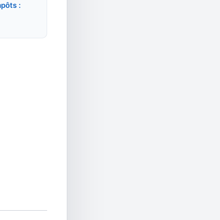
mpôts :