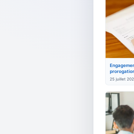
Engagement
prorogation
25 juillet 20