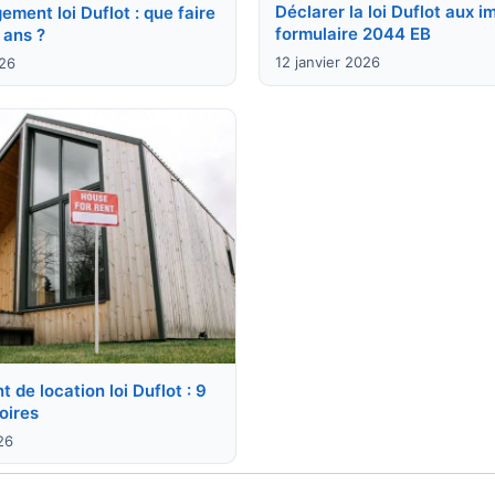
Déclarer la loi Duflot aux i
ement loi Duflot : que faire
formulaire 2044 EB
 ans ?
12 janvier 2026
026
de location loi Duflot : 9
oires
26