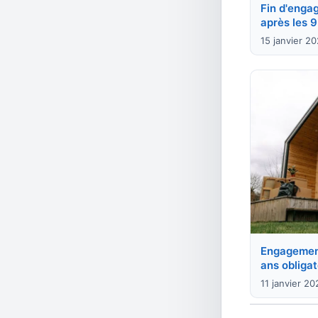
Fin d'engag
après les 9
15 janvier 2
Engagement 
ans obligat
11 janvier 20