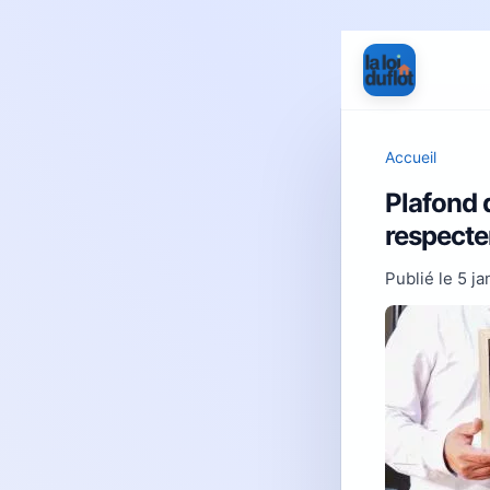
Accueil
Plafond d
respecte
Publié le
5 ja