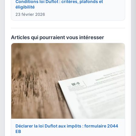
Conditions loi Duflot : critères, plafonds et
éligibilité
23 février 2026
Articles qui pourraient vous intéresser
Déclarer la loi Duflot aux impôts : formulaire 2044
EB