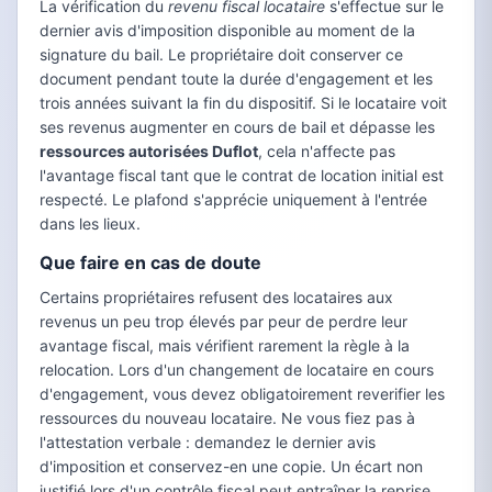
La vérification du
revenu fiscal locataire
s'effectue sur le
dernier avis d'imposition disponible au moment de la
signature du bail. Le propriétaire doit conserver ce
document pendant toute la durée d'engagement et les
trois années suivant la fin du dispositif. Si le locataire voit
ses revenus augmenter en cours de bail et dépasse les
ressources autorisées Duflot
, cela n'affecte pas
l'avantage fiscal tant que le contrat de location initial est
respecté. Le plafond s'apprécie uniquement à l'entrée
dans les lieux.
Que faire en cas de doute
Certains propriétaires refusent des locataires aux
revenus un peu trop élevés par peur de perdre leur
avantage fiscal, mais vérifient rarement la règle à la
relocation. Lors d'un changement de locataire en cours
d'engagement, vous devez obligatoirement reverifier les
ressources du nouveau locataire. Ne vous fiez pas à
l'attestation verbale : demandez le dernier avis
d'imposition et conservez-en une copie. Un écart non
justifié lors d'un contrôle fiscal peut entraîner la reprise