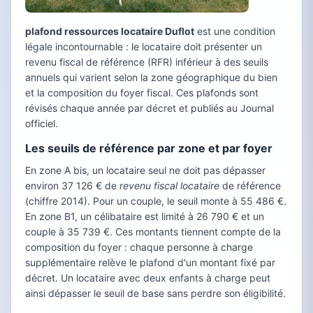
plafond ressources locataire Duflot
est une condition
légale incontournable : le locataire doit présenter un
revenu fiscal de référence (RFR) inférieur à des seuils
annuels qui varient selon la zone géographique du bien
et la composition du foyer fiscal. Ces plafonds sont
révisés chaque année par décret et publiés au Journal
officiel.
Les seuils de référence par zone et par foyer
En zone A bis, un locataire seul ne doit pas dépasser
environ 37 126 € de
revenu fiscal locataire
de référence
(chiffre 2014). Pour un couple, le seuil monte à 55 486 €.
En zone B1, un célibataire est limité à 26 790 € et un
couple à 35 739 €. Ces montants tiennent compte de la
composition du foyer : chaque personne à charge
supplémentaire relève le plafond d'un montant fixé par
décret. Un locataire avec deux enfants à charge peut
ainsi dépasser le seuil de base sans perdre son éligibilité.