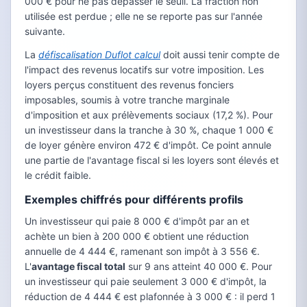
000 € pour ne pas dépasser le seuil. La fraction non
utilisée est perdue ; elle ne se reporte pas sur l'année
suivante.
La
défiscalisation Duflot calcul
doit aussi tenir compte de
l'impact des revenus locatifs sur votre imposition. Les
loyers perçus constituent des revenus fonciers
imposables, soumis à votre tranche marginale
d'imposition et aux prélèvements sociaux (17,2 %). Pour
un investisseur dans la tranche à 30 %, chaque 1 000 €
de loyer génère environ 472 € d'impôt. Ce point annule
une partie de l'avantage fiscal si les loyers sont élevés et
le crédit faible.
Exemples chiffrés pour différents profils
Un investisseur qui paie 8 000 € d'impôt par an et
achète un bien à 200 000 € obtient une réduction
annuelle de 4 444 €, ramenant son impôt à 3 556 €.
L'
avantage fiscal total
sur 9 ans atteint 40 000 €. Pour
un investisseur qui paie seulement 3 000 € d'impôt, la
réduction de 4 444 € est plafonnée à 3 000 € : il perd 1