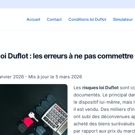
Accueil
Contact
Conditions loi Duflot
Simulateur
oi Duflot : les erreurs à ne pas commettre
anvier 2026
- Mis à jour le
5 mars 2026
Les
risques loi Duflot
sont co
documentés. Le principal da
le dispositif lui-même, mais 
il est vendu. Des milliers d'i
ont subi des déconvenues ap
acheté des biens surévalués
par rapport aux prix du marc