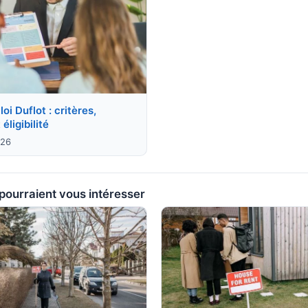
oi Duflot : critères,
éligibilité
026
 pourraient vous intéresser