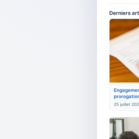
Derniers art
Engagement
prorogation
25 juillet 20