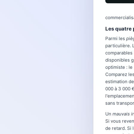
commercialis
Les quatre 
Parmi les
piè
particulière.
comparables d
disponibles g
optimiste : l
Comparez les 
estimation de
000 à 3 000 €
l'emplacement
sans transpor
Un
mauvais i
Si vous reven
de retard. Si