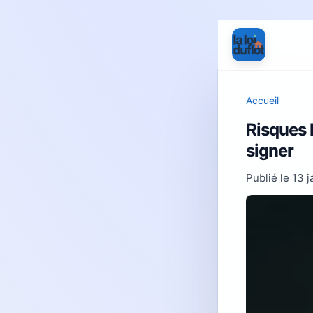
Accueil
Risques l
signer
Publié le
13 j