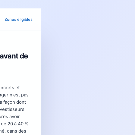
Zones éligibles
 avant de
ncrets et
nger n'est pas
la façon dont
nvestisseurs
rès avoir
 de 20 à 40 %
hé, dans des