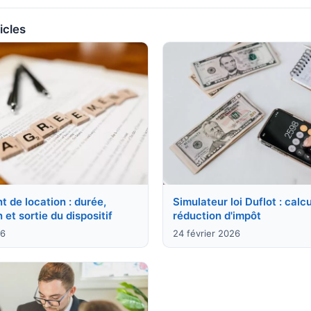
icles
 de location : durée,
Simulateur loi Duflot : calc
 et sortie du dispositif
réduction d'impôt
26
24 février 2026